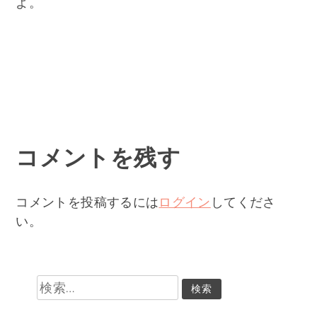
よ。
コメントを残す
コメントを投稿するには
ログイン
してくださ
い。
検
索: