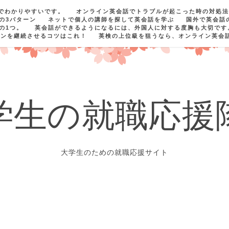
でわかりやすいです。
オンライン英会話でトラブルが起こった時の対処法
の3パターン
ネットで個人の講師を探して英会話を学ぶ
国外で英会話
の1つ。
英会話ができるようになるには、外国人に対する度胸も大切です
スンを継続させるコツはこれ！
英検の上位級を狙うなら、オンライン英会
学生の就職応援
大学生のための就職応援サイト